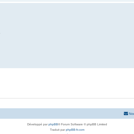
.
Nou
Développé par
phpBB
® Forum Software © phpBB Limited
Traduit par
phpBB-fr.com