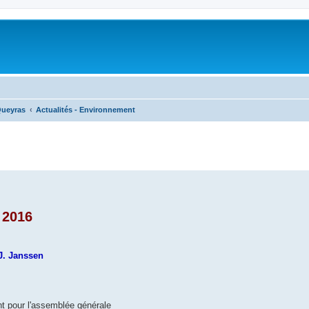
Queyras
Actualités - Environnement
 2016
J. Janssen
nt pour l'assemblée générale