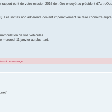
un rapport écrit de votre mission 2016 doit être envoyé au président d'AstroQu
Q. Les invités non adhérents doivent impérativement se faire connaître auprè
atriculation de vos véhicules.
le mercredi 11 janvier au plus tard.
joints à ce message.
igne?