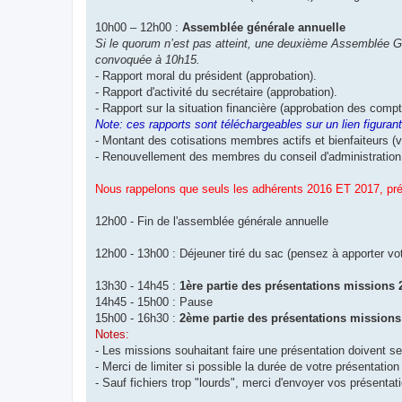
10h00 – 12h00 :
Assemblée générale annuelle
Si le quorum n’est pas atteint, une deuxième Assemblée G
convoquée à 10h15.
- Rapport moral du président (approbation).
- Rapport d'activité du secrétaire (approbation).
- Rapport sur la situation financière (approbation des comp
Note: ces rapports sont téléchargeables sur un lien figuran
- Montant des cotisations membres actifs et bienfaiteurs (v
- Renouvellement des membres du conseil d'administration
Nous rappelons que seuls les adhérents 2016 ET 2017, prése
12h00 - Fin de l'assemblée générale annuelle
12h00 - 13h00 : Déjeuner tiré du sac (pensez à apporter vot
13h30 - 14h45 :
1ère partie des présentations missions 
14h45 - 15h00 : Pause
15h00 - 16h30 :
2ème partie des présentations missions
Notes:
- Les missions souhaitant faire une présentation doivent se
- Merci de limiter si possible la durée de votre présentat
- Sauf fichiers trop "lourds", merci d'envoyer vos présenta