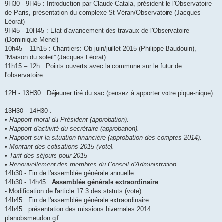
9H30 - 9H45 : Introduction par Claude Catala, président le l'Observatoire
de Paris, présentation du complexe St Véran/Observatoire (Jacques
Léorat)
9H45 - 10H45 : Etat d'avancement des travaux de l'Observatoire
(Dominique Menel)
10h45 – 11h15 : Chantiers: Ob juin/juillet 2015 (Philippe Baudouin),
“Maison du soleil” (Jacques Léorat)
11h15 – 12h : Points ouverts avec la commune sur le futur de
l'observatoire
12H - 13H30 : Déjeuner tiré du sac (pensez à apporter votre pique-nique).
13H30 - 14H30 :
•
Rapport moral du Président (approbation).
• Rapport d'activité du secrétaire (approbation).
• Rapport sur la situation financière (approbation des comptes 2014).
• Montant des cotisations 2015 (vote).
• Tarif des séjours pour 2015
• Renouvellement des membres du Conseil d'Administration.
14h30 - Fin de l'assemblée générale annuelle.
14h30 - 14h45 :
Assemblée générale extraordinaire
- Modification de l'article 17.3 des statuts (vote)
14h45 : Fin de l'assemblée générale extraordinaire
14h45 : présentation des missions hivernales 2014
planobsmeudon.gif