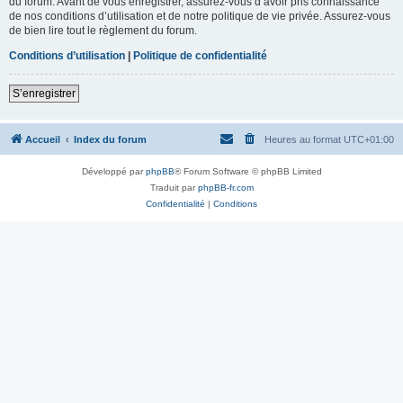
du forum. Avant de vous enregistrer, assurez-vous d’avoir pris connaissance
de nos conditions d’utilisation et de notre politique de vie privée. Assurez-vous
de bien lire tout le règlement du forum.
Conditions d’utilisation
|
Politique de confidentialité
S’enregistrer
Accueil
Index du forum
Heures au format
UTC+01:00
Développé par
phpBB
® Forum Software © phpBB Limited
Traduit par
phpBB-fr.com
Confidentialité
|
Conditions