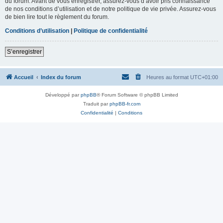
du forum. Avant de vous enregistrer, assurez-vous d’avoir pris connaissance
de nos conditions d’utilisation et de notre politique de vie privée. Assurez-vous
de bien lire tout le règlement du forum.
Conditions d’utilisation
|
Politique de confidentialité
S’enregistrer
Accueil
Index du forum
Heures au format
UTC+01:00
Développé par
phpBB
® Forum Software © phpBB Limited
Traduit par
phpBB-fr.com
Confidentialité
|
Conditions