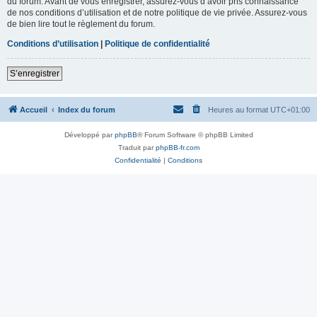
du forum. Avant de vous enregistrer, assurez-vous d’avoir pris connaissance
de nos conditions d’utilisation et de notre politique de vie privée. Assurez-vous
de bien lire tout le règlement du forum.
Conditions d’utilisation
|
Politique de confidentialité
S’enregistrer
Accueil
Index du forum
Heures au format
UTC+01:00
Développé par
phpBB
® Forum Software © phpBB Limited
Traduit par
phpBB-fr.com
Confidentialité
|
Conditions