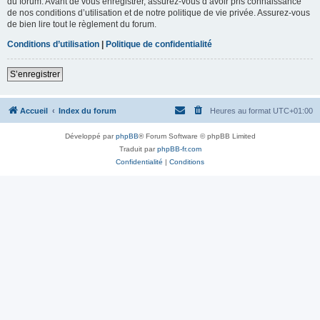
du forum. Avant de vous enregistrer, assurez-vous d’avoir pris connaissance
de nos conditions d’utilisation et de notre politique de vie privée. Assurez-vous
de bien lire tout le règlement du forum.
Conditions d’utilisation
|
Politique de confidentialité
S’enregistrer
Accueil
Index du forum
Heures au format
UTC+01:00
Développé par
phpBB
® Forum Software © phpBB Limited
Traduit par
phpBB-fr.com
Confidentialité
|
Conditions