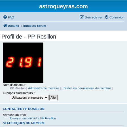
astroqueyras.com
FAQ
S’enregistrer
Connexion
Accueil
Index du forum
Profil de - PP Rosillon
Nom d’utilisateur :
PP Rosillon
[
Administrer le membre
] [
Tester les permissions du membre
]
Groupes d’utilisateurs :
CONTACTER PP ROSILLON
Adresse courriel :
Envoyer un courriel à PP Rosillon
STATISTIQUES DU MEMBRE