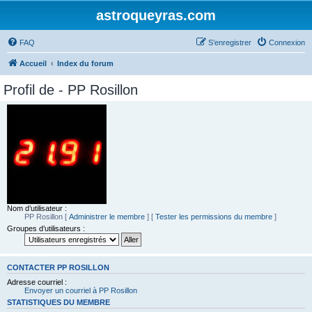
astroqueyras.com
FAQ
S’enregistrer
Connexion
Accueil
Index du forum
Profil de - PP Rosillon
Nom d’utilisateur :
PP Rosillon
[
Administrer le membre
] [
Tester les permissions du membre
]
Groupes d’utilisateurs :
CONTACTER PP ROSILLON
Adresse courriel :
Envoyer un courriel à PP Rosillon
STATISTIQUES DU MEMBRE