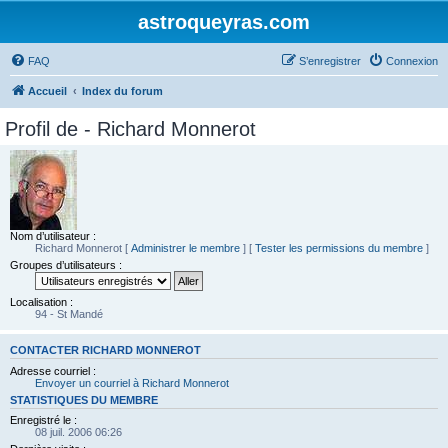
astroqueyras.com
FAQ
S’enregistrer
Connexion
Accueil
Index du forum
Profil de - Richard Monnerot
Nom d’utilisateur :
Richard Monnerot
[
Administrer le membre
] [
Tester les permissions du membre
]
Groupes d’utilisateurs :
Localisation :
94 - St Mandé
CONTACTER RICHARD MONNEROT
Adresse courriel :
Envoyer un courriel à Richard Monnerot
STATISTIQUES DU MEMBRE
Enregistré le :
08 juil. 2006 06:26