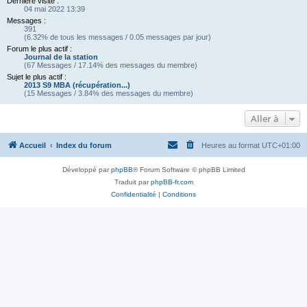
Dernière visite :
04 mai 2022 13:39
Messages :
391
(6.32% de tous les messages / 0.05 messages par jour)
Forum le plus actif :
Journal de la station
(67 Messages / 17.14% des messages du membre)
Sujet le plus actif :
2013 S9 MBA (récupération...)
(15 Messages / 3.84% des messages du membre)
Aller à
Accueil
Index du forum
Heures au format
UTC+01:00
Développé par
phpBB
® Forum Software © phpBB Limited
Traduit par
phpBB-fr.com
Confidentialité
|
Conditions