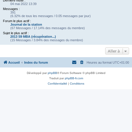
Dernière visite :
04 mai 2022 13:39
Messages :
391
(6.32% de tous les messages / 0.05 messages par jour)
Forum le plus actif :
Journal de la station
(67 Messages / 17.14% des messages du membre)
Sujet le plus actif :
2013 S9 MBA (récupération...)
(15 Messages / 3.84% des messages du membre)
Aller à
Accueil
Index du forum
Heures au format
UTC+01:00
Développé par
phpBB
® Forum Software © phpBB Limited
Traduit par
phpBB-fr.com
Confidentialité
|
Conditions