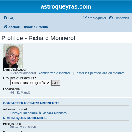
astroqueyras.com
FAQ
S’enregistrer
Connexion
Accueil
Index du forum
Profil de - Richard Monnerot
Nom d’utilisateur :
Richard Monnerot
[
Administrer le membre
] [
Tester les permissions du membre
]
Groupes d’utilisateurs :
Localisation :
94 - St Mandé
CONTACTER RICHARD MONNEROT
Adresse courriel :
Envoyer un courriel à Richard Monnerot
STATISTIQUES DU MEMBRE
Enregistré le :
08 juil. 2006 06:26