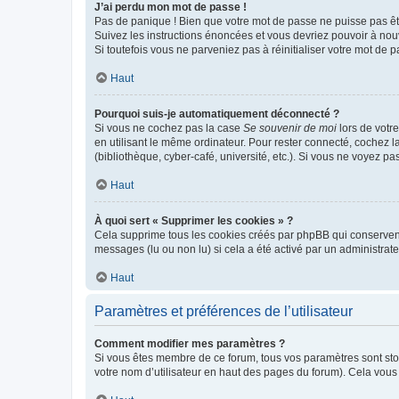
J’ai perdu mon mot de passe !
Pas de panique ! Bien que votre mot de passe ne puisse pas être
Suivez les instructions énoncées et vous devriez pouvoir à no
Si toutefois vous ne parveniez pas à réinitialiser votre mot de 
Haut
Pourquoi suis-je automatiquement déconnecté ?
Si vous ne cochez pas la case
Se souvenir de moi
lors de votr
en utilisant le même ordinateur. Pour rester connecté, cochez 
(bibliothèque, cyber-café, université, etc.). Si vous ne voyez pa
Haut
À quoi sert « Supprimer les cookies » ?
Cela supprime tous les cookies créés par phpBB qui conservent v
messages (lu ou non lu) si cela a été activé par un administra
Haut
Paramètres et préférences de l’utilisateur
Comment modifier mes paramètres ?
Si vous êtes membre de ce forum, tous vos paramètres sont st
votre nom d’utilisateur en haut des pages du forum). Cela vous