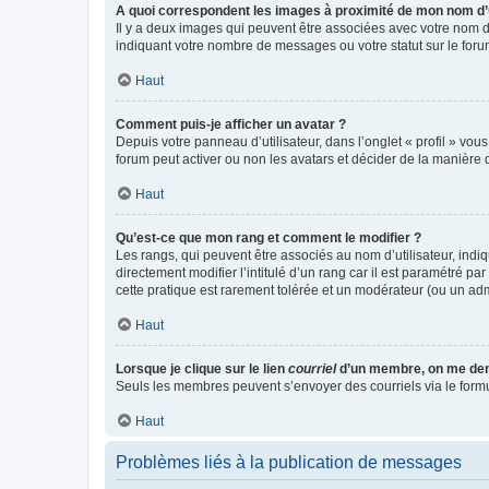
A quoi correspondent les images à proximité de mon nom d’u
Il y a deux images qui peuvent être associées avec votre nom d’
indiquant votre nombre de messages ou votre statut sur le fo
Haut
Comment puis-je afficher un avatar ?
Depuis votre panneau d’utilisateur, dans l’onglet « profil » vou
forum peut activer ou non les avatars et décider de la manière d
Haut
Qu’est-ce que mon rang et comment le modifier ?
Les rangs, qui peuvent être associés au nom d’utilisateur, ind
directement modifier l’intitulé d’un rang car il est paramétré p
cette pratique est rarement tolérée et un modérateur (ou un ad
Haut
Lorsque je clique sur le lien
courriel
d’un membre, on me de
Seuls les membres peuvent s’envoyer des courriels via le formulai
Haut
Problèmes liés à la publication de messages