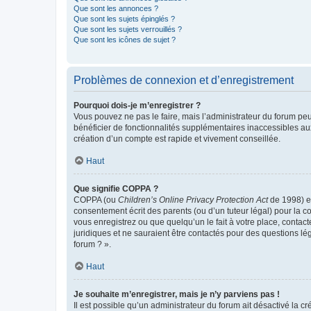
Que sont les annonces ?
Que sont les sujets épinglés ?
Que sont les sujets verrouillés ?
Que sont les icônes de sujet ?
Problèmes de connexion et d’enregistrement
Pourquoi dois-je m’enregistrer ?
Vous pouvez ne pas le faire, mais l’administrateur du forum peu
bénéficier de fonctionnalités supplémentaires inaccessibles au
création d’un compte est rapide et vivement conseillée.
Haut
Que signifie COPPA ?
COPPA (ou
Children’s Online Privacy Protection Act
de 1998) es
consentement écrit des parents (ou d’un tuteur légal) pour la c
vous enregistrez ou que quelqu’un le fait à votre place, contac
juridiques et ne sauraient être contactés pour des questions lé
forum ? ».
Haut
Je souhaite m’enregistrer, mais je n’y parviens pas !
Il est possible qu’un administrateur du forum ait désactivé la c