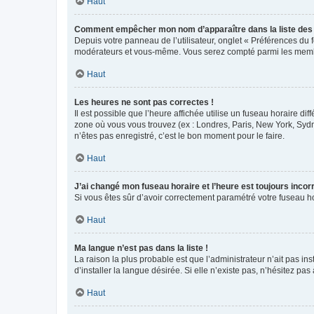
Haut
Comment empêcher mon nom d’apparaître dans la liste de
Depuis votre panneau de l’utilisateur, onglet « Préférences du 
modérateurs et vous-même. Vous serez compté parmi les membr
Haut
Les heures ne sont pas correctes !
Il est possible que l’heure affichée utilise un fuseau horaire d
zone où vous vous trouvez (ex : Londres, Paris, New York, Syd
n’êtes pas enregistré, c’est le bon moment pour le faire.
Haut
J’ai changé mon fuseau horaire et l’heure est toujours incorr
Si vous êtes sûr d’avoir correctement paramétré votre fuseau hor
Haut
Ma langue n’est pas dans la liste !
La raison la plus probable est que l’administrateur n’ait pas 
d’installer la langue désirée. Si elle n’existe pas, n’hésitez pa
Haut