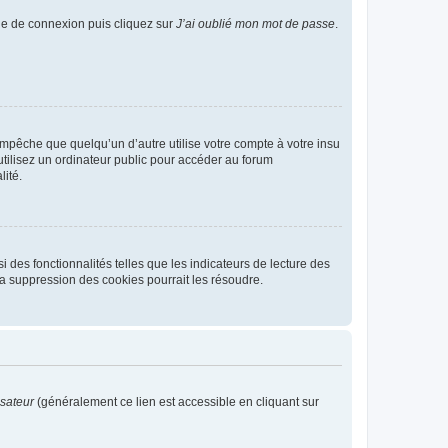
age de connexion puis cliquez sur
J’ai oublié mon mot de passe
.
pêche que quelqu’un d’autre utilise votre compte à votre insu
tilisez un ordinateur public pour accéder au forum
lité.
 des fonctionnalités telles que les indicateurs de lecture des
a suppression des cookies pourrait les résoudre.
isateur
(généralement ce lien est accessible en cliquant sur