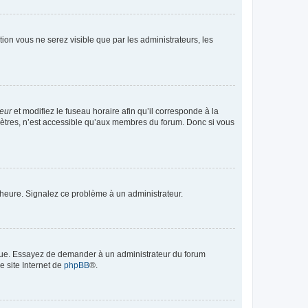
ption vous ne serez visible que par les administrateurs, les
teur
et modifiez le fuseau horaire afin qu’il corresponde à la
mètres, n’est accessible qu’aux membres du forum. Donc si vous
 l’heure. Signalez ce problème à un administrateur.
angue. Essayez de demander à un administrateur du forum
e site Internet de
phpBB
®.