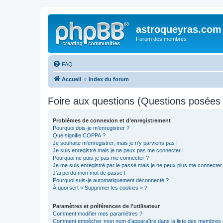
astroqueyras.com
Forum des membres
FAQ
Accueil
Index du forum
Foire aux questions (Questions posée
Problèmes de connexion et d’enregistrement
Pourquoi dois-je m’enregistrer ?
Que signifie COPPA ?
Je souhaite m’enregistrer, mais je n’y parviens pas !
Je suis enregistré mais je ne peux pas me connecter !
Pourquoi ne puis-je pas me connecter ?
Je me suis enregistré par le passé mais je ne peux plus me connecter
J’ai perdu mon mot de passe !
Pourquoi suis-je automatiquement déconnecté ?
À quoi sert « Supprimer les cookies » ?
Paramètres et préférences de l’utilisateur
Comment modifier mes paramètres ?
Comment empêcher mon nom d’apparaître dans la liste des membres