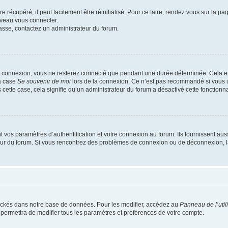
 récupéré, il peut facilement être réinitialisé. Pour ce faire, rendez vous sur la p
uveau vous connecter.
passe, contactez un administrateur du forum.
e connexion, vous ne resterez connecté que pendant une durée déterminée. Cela em
la case
Se souvenir de moi
lors de la connexion. Ce n’est pas recommandé si vous u
s cette case, cela signifie qu’un administrateur du forum a désactivé cette fonctionna
os paramètres d’authentification et votre connexion au forum. Ils fournissent aussi
teur du forum. Si vous rencontrez des problèmes de connexion ou de déconnexion, l
ockés dans notre base de données. Pour les modifier, accédez au
Panneau de l’util
 permettra de modifier tous les paramètres et préférences de votre compte.