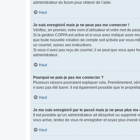
administrateur du forum pour obtenir de l’aide.
Haut
Je suis enregistré mais je ne peux pas me connecter !
Vérifiez, en premier, votre nom d’utilisateur et votre mot de passe.
Si la gestion COPPA est active et si vous avez indiqué avoir mo
que toute nouvelle création de compte soit activée par vous-mê
un courriel, suivez ses instructions.
Si vous n’avez pas reçu de courriel, il se peut que vous ayez fou
administrateur.
Haut
Pourquoi ne puis-je pas me connecter ?
Plusieurs raisons pourraient expliquer cela. Premièrement, vérif
n’avez pas été banni. Il est également possible que le propriétair
Haut
Je me suis enregistré par le passé mais je ne peux plus me
Il est possible qu’un administrateur ait désactivé ou supprimé 
vous arrive, tentez de vous ré-enregistrer et soyez plus investi s
Haut