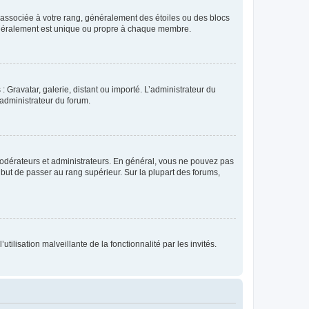
e associée à votre rang, généralement des étoiles ou des blocs
généralement est unique ou propre à chaque membre.
: Gravatar, galerie, distant ou importé. L’administrateur du
 administrateur du forum.
modérateurs et administrateurs. En général, vous ne pouvez pas
l but de passer au rang supérieur. Sur la plupart des forums,
tilisation malveillante de la fonctionnalité par les invités.