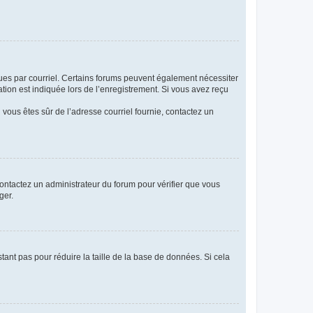
eçues par courriel. Certains forums peuvent également nécessiter
ion est indiquée lors de l’enregistrement. Si vous avez reçu
i vous êtes sûr de l’adresse courriel fournie, contactez un
 contactez un administrateur du forum pour vérifier que vous
ger.
tant pas pour réduire la taille de la base de données. Si cela