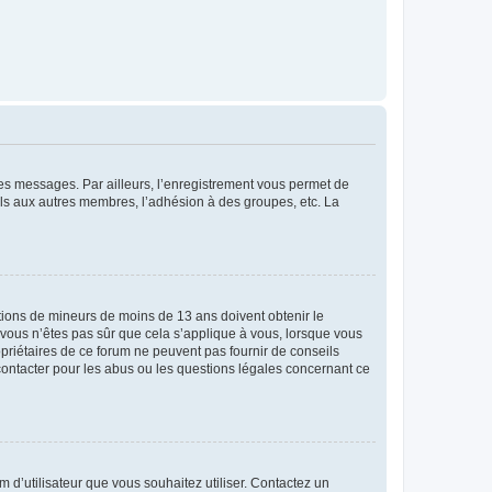
 des messages. Par ailleurs, l’enregistrement vous permet de
els aux autres membres, l’adhésion à des groupes, etc. La
mations de mineurs de moins de 13 ans doivent obtenir le
i vous n’êtes pas sûr que cela s’applique à vous, lorsque vous
opriétaires de ce forum ne peuvent pas fournir de conseils
 contacter pour les abus ou les questions légales concernant ce
m d’utilisateur que vous souhaitez utiliser. Contactez un