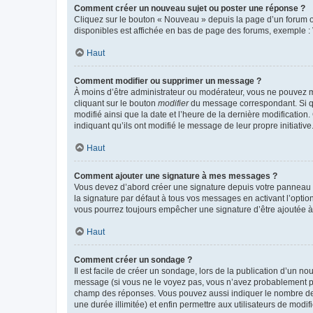
Comment créer un nouveau sujet ou poster une réponse ?
Cliquez sur le bouton « Nouveau » depuis la page d’un forum ou
disponibles est affichée en bas de page des forums, exemple 
Haut
Comment modifier ou supprimer un message ?
À moins d’être administrateur ou modérateur, vous ne pouvez 
cliquant sur le bouton
modifier
du message correspondant. Si que
modifié ainsi que la date et l’heure de la dernière modificatio
indiquant qu’ils ont modifié le message de leur propre initiat
Haut
Comment ajouter une signature à mes messages ?
Vous devez d’abord créer une signature depuis votre panneau d
la signature par défaut à tous vos messages en activant l’option
vous pourrez toujours empêcher une signature d’être ajoutée
Haut
Comment créer un sondage ?
Il est facile de créer un sondage, lors de la publication d’un n
message (si vous ne le voyez pas, vous n’avez probablement pas
champ des réponses. Vous pouvez aussi indiquer le nombre de rép
une durée illimitée) et enfin permettre aux utilisateurs de modifi