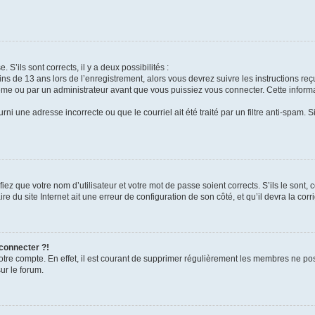
 S’ils sont corrects, il y a deux possibilités :
ins de 13 ans lors de l’enregistrement, alors vous devrez suivre les instructions r
me ou par un administrateur avant que vous puissiez vous connecter. Cette informat
rni une adresse incorrecte ou que le courriel ait été traité par un filtre anti-spam. S
iez que votre nom d’utilisateur et votre mot de passe soient corrects. S’ils le sont,
e du site Internet ait une erreur de configuration de son côté, et qu’il devra la corri
 connecter ?!
votre compte. En effet, il est courant de supprimer régulièrement les membres ne pos
ur le forum.